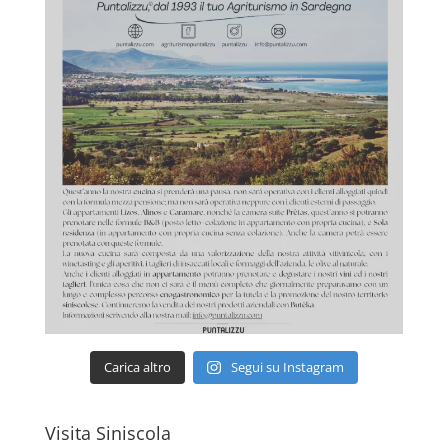
Carica altro
Segui su Instagram
Visita Siniscola