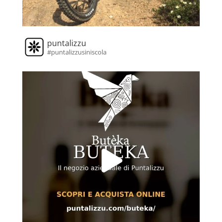
puntalizzu
#puntalizzusiniscola