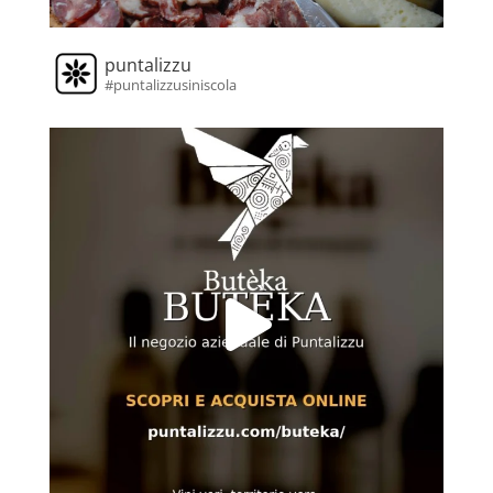
puntalizzu
#puntalizzusiniscola