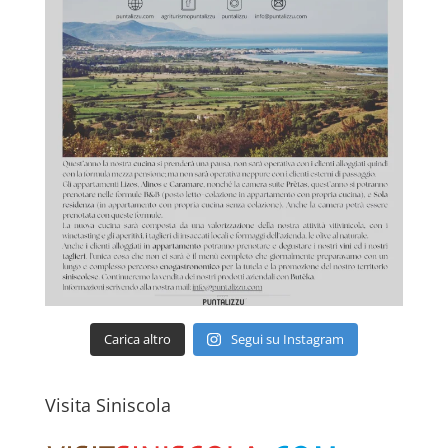
Carica altro
Segui su Instagram
Visita Siniscola