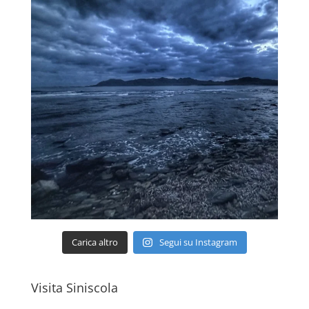
Carica altro
Segui su Instagram
Visita Siniscola