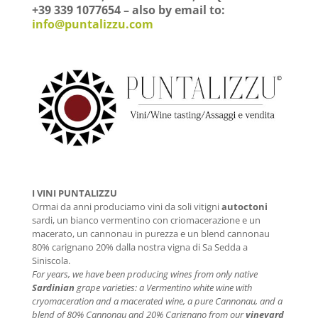
+39 339 1077654 – also by email to:
info@puntalizzu.com
I VINI PUNTALIZZU
Ormai da anni produciamo vini da soli vitigni
autoctoni
sardi, un bianco vermentino con criomacerazione e un
macerato, un cannonau in purezza e un blend cannonau
80% carignano 20% dalla nostra vigna di Sa Sedda a
Siniscola.
For years, we have been producing wines from only native
Sardinian
grape varieties: a Vermentino white wine with
cryomaceration and a macerated wine, a pure Cannonau, and a
blend of 80% Cannonau and 20% Carignano from our
vineyard