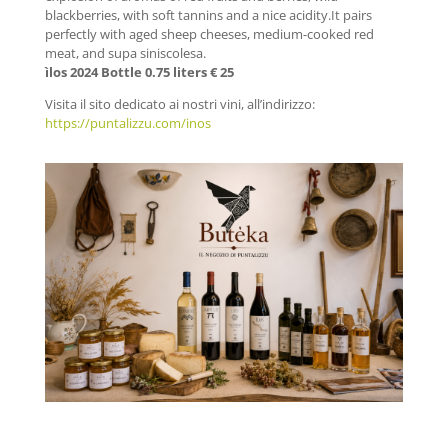
blackberries, with soft tannins and a nice acidity.It pairs
perfectly with aged sheep cheeses, medium-cooked red
meat, and supa siniscolesa.
ìlos 2024 Bottle 0.75 liters € 25
Visita il sito dedicato ai nostri vini, all’indirizzo:
https://puntalizzu.com/inos