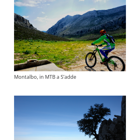
Montalbo, in MTB a S’adde