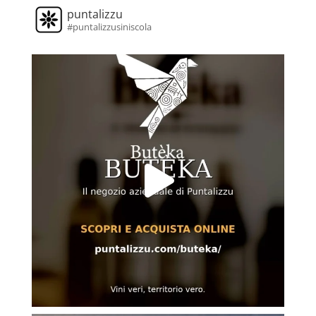
puntalizzu
#puntalizzusiniscola