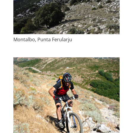
Montalbo, Punta Ferularju