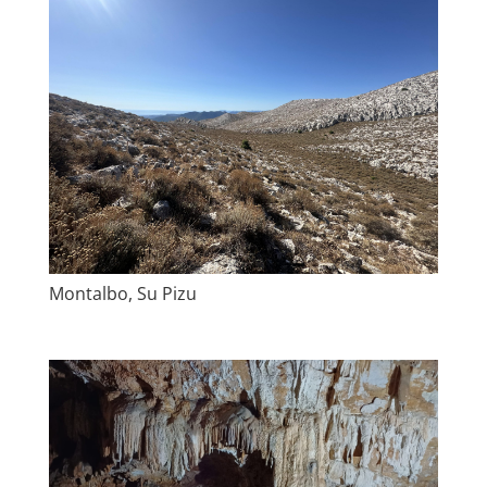
Montalbo, Su Pizu