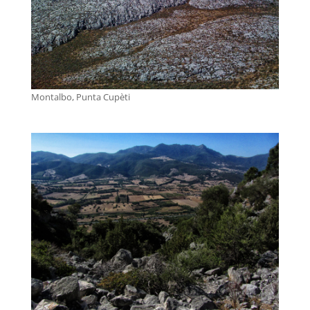
Montalbo, Punta Cupèti