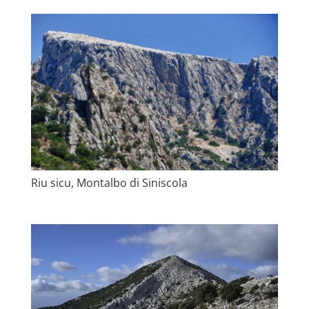
Riu sicu, Montalbo di Siniscola