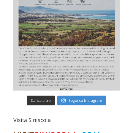
Carica altro
Segui su Instagram
Visita Siniscola