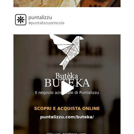
puntalizzu
#puntalizzusiniscola