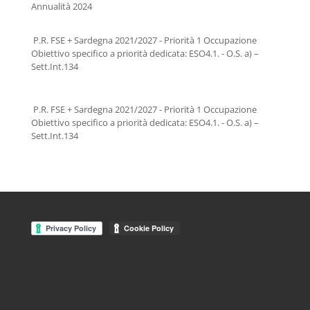
Annualità 2024
P.R. FSE + Sardegna 2021/2027 - Priorità 1 Occupazione
Obiettivo specifico a priorità dedicata: ESO4.1. - O.S. a) –
Sett.Int.134
P.R. FSE + Sardegna 2021/2027 - Priorità 1 Occupazione
Obiettivo specifico a priorità dedicata: ESO4.1. - O.S. a) –
Sett.Int.134