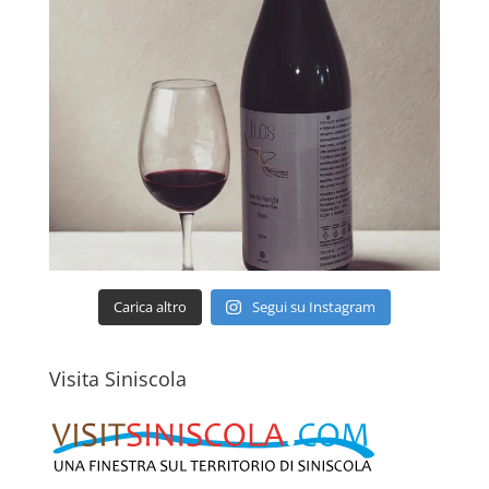
Carica altro
Segui su Instagram
Visita Siniscola