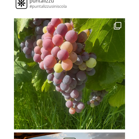
puntalizzu
#puntalizzusiniscola