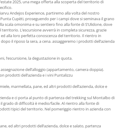
estate 2025, una mega offerta alla scoperta del territorio di
ecifico.
arvu Andejos Experience, partiremo alla volta del nostro
 Punta Cupèti, proseguendo per i campi dove si seminava il grano
lla scala omonima e su sentiero fino alla fonte di S’Ulidone, dove
territorio. L’escursione avverrà in completa sicurezza, grazie
 ed alla loro perfetta conoscenza del territorio. Il rientro in
 dopo il riposo la sera, a cena. assaggeremo i prodotti dell’azienda
ni, l’escursione, la degustazione in quota.
da, assegnazione dell’alloggio (appartamento, camera doppia).
on prodotti dell’azienda e i vini Puntalizzu
 miele, marmellata, pane, ed altri prodotti dell’azienda, dolce e
’azienda e ci porta al punto di partenza del trekking sul Montalbo di
il grado di difficoltà è medio/facile. Al rientro alla fonte di
dotti tipici del territorio. Nel pomeriggio rientro in azienda con
ne, ed altri prodotti dell’azienda, dolce e salato, partenza