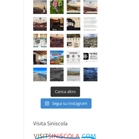
Carica altro
Segui su Instagram
Visita Siniscola