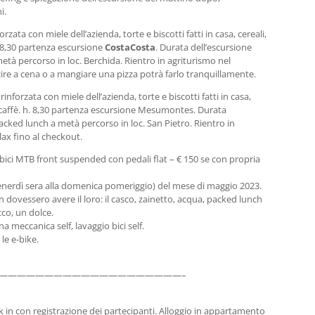
i.
orzata con miele dell’azienda, torte e biscotti fatti in casa, cereali,
. 8,30 partenza escursione
CostaCosta
. Durata dell’escursione
età percorso in loc. Berchida. Rientro in agriturismo nel
cire a cena o a mangiare una pizza potrà farlo tranquillamente.
rinforzata con miele dell’azienda, torte e biscotti fatti in casa,
o caffè. h. 8,30 partenza escursione Mesumontes. Durata
packed lunch a metà percorso in loc. San Pietro. Rientro in
elax fino al checkout.
bici MTB front suspended con pedali flat – € 150 se con propria
 venerdì sera alla domenica pomeriggio) del mese di maggio 2023.
non dovessero avere il loro: il casco, zainetto, acqua, packed lunch
co, un dolce.
na meccanica self, lavaggio bici self.
le e-bike.
————————————————————–
k in con registrazione dei partecipanti. Alloggio in appartamento