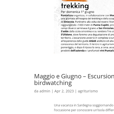
Maggio e Giugno – Escursion
birdwatching
da
admin
|
Apr 2, 2023
|
agriturismo
Una vacanza in Sardegna soggiornando n
l’occasione per conoscere un’isola differe